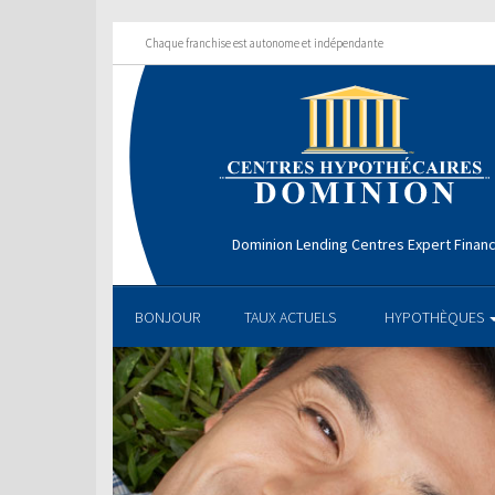
Chaque franchise est autonome et indépendante
Dominion Lending Centres Expert Financ
BONJOUR
TAUX ACTUELS
HYPOTHÈQUES