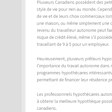
Plusieurs Canadiens possèdent des petit
style de vie pour rien au monde. Cepen
de vie et de leurs choix commerciaux lor
une maison, ou même simplement une car
revenu du travailleur autonome peut fair
risque de crédit élevé, même s’il possè
travaillant de 9 à 5 pour un employeur.
Heureusement, plusieurs prêteurs hyp
l’importance du travail autonome dans no
programmes hypothécaires intéressants 
permettant de financer leur résidence p
Les professionnels hypothécaires autori
à obtenir la meilleure hypothèque possi
canadiens.