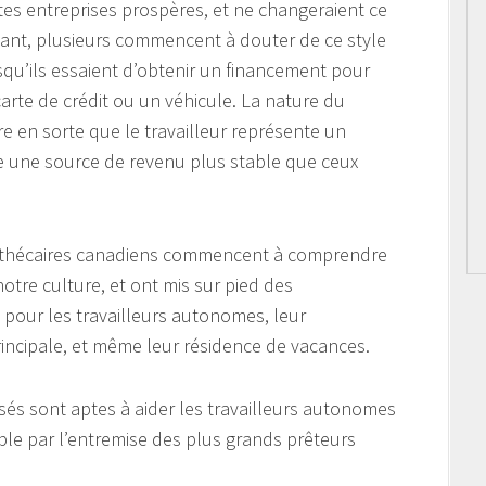
es entreprises prospères, et ne changeraient ce
dant, plusieurs commencent à douter de ce style
squ’ils essaient d’obtenir un financement pour
te de crédit ou un véhicule. La nature du
e en sorte que le travailleur représente un
de une source de revenu plus stable que ceux
othécaires canadiens commencent à comprendre
tre culture, et ont mis sur pied des
pour les travailleurs autonomes, leur
rincipale, et même leur résidence de vacances.
sés sont aptes à aider les travailleurs autonomes
ble par l’entremise des plus grands prêteurs