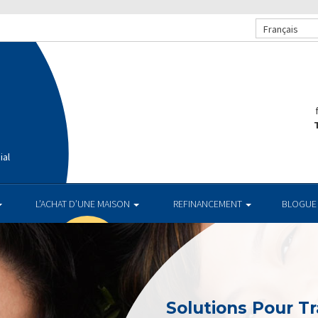
Français
T
ial
L’ACHAT D’UNE MAISON
REFINANCEMENT
BLOGUE
Solutions Pour Tr