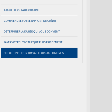
TAUX FIXE VS TAUX VARIABLE
COMPRENDRE VOTRE RAPPORT DE CRÉDIT
DÉTERMINER LA DURÉE QUI VOUS CONVIENT
PAYER VOTRE HYPOTHÈQUE PLUS RAPIDEMENT
SOLUTIONS POUR TRAVAILLEURS AUTONOMES