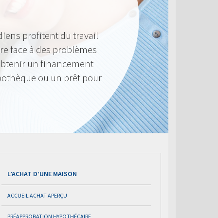
iens profitent du travail
ire face à des problèmes
’obtenir un financement
pothèque ou un prêt pour
L’ACHAT D’UNE MAISON
ACCUEIL ACHAT APERÇU
PRÉAPPROBATION HYPOTHÉCAIRE